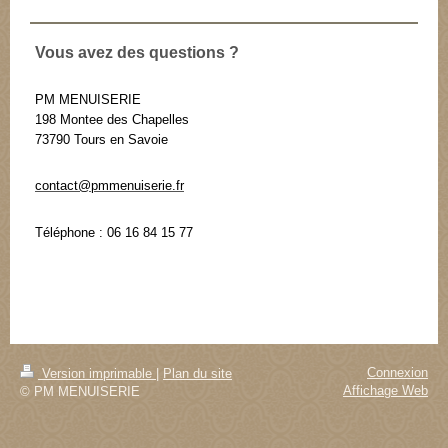
Vous avez des questions ?
PM MENUISERIE
198 Montee des Chapelles
73790 Tours en Savoie
contact@pmmenuiserie.fr
Téléphone : 06 16 84 15 77
Connexion
Version imprimable
|
Plan du site
Affichage Web
© PM MENUISERIE